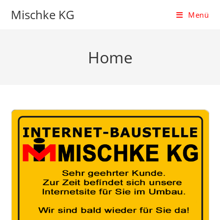
Zum
Mischke KG
Menü
Inhalt
springen
Home